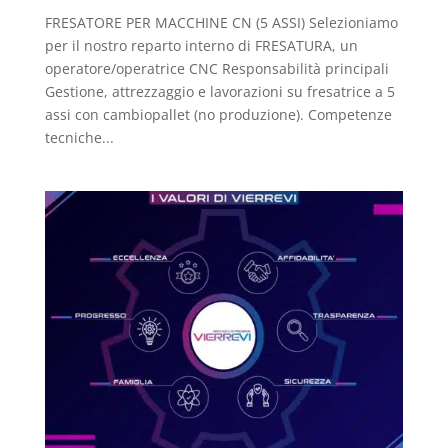
FRESATORE PER MACCHINE CN (5 ASSI) Selezioniamo
per il nostro reparto interno di FRESATURA, un
operatore/operatrice CNC Responsabilità principali
Gestione, attrezzaggio e lavorazioni su fresatrice a 5
assi con cambiopallet (no produzione). Competenze
tecniche...