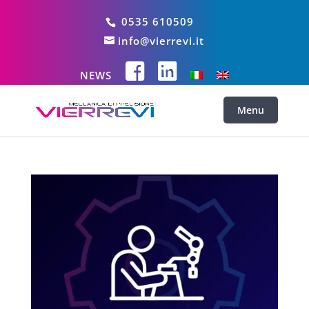
0535 610509
info@vierrevi.it
NEWS