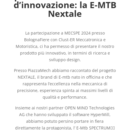
d’innovazione: la E-MTB
Nextale
La partecipazione a MECSPE
2024 presso
BolognaFiere
con Clust-ER Meccatronica e
Motoristica, ci ha permesso di presentare il nostro
prodotto più innovativo, in termini di ricerca e
sviluppo design.
Presso PiazzaMech abbiamo raccontato del progetto
NEXTALE, il brand di E-mtb nato in officina e che
rappresenta l’eccellenza nella meccanica di
precisione, esperienza spinta ai massimi livelli di
qualità e performance.
Insieme ai nostri partner OPEN MIND Technologies
AG
che hanno sviluppato il software HyperMill,
abbiamo potuto persino portare in fiera
direttamente la protagonista, l’ E-Mtb
SPECTRUM🚴‍♂️