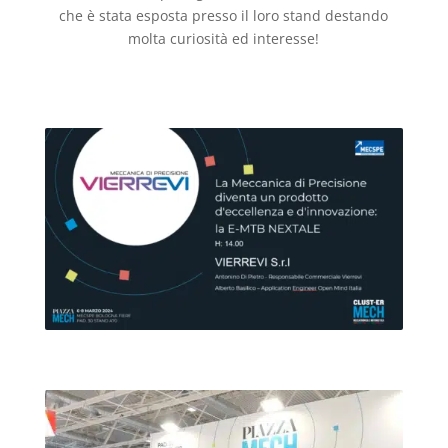
che è stata esposta presso il loro stand destando
molta curiosità ed interesse!