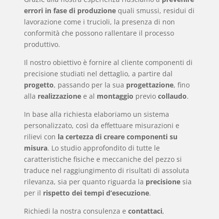
errori in fase di produzione
quali smussi, residui di
lavorazione come i trucioli, la presenza di non
conformità che possono rallentare il processo
produttivo.
Il nostro obiettivo è fornire al cliente componenti di
precisione studiati nel dettaglio, a partire dal
progetto
, passando per la sua
progettazione
, fino
alla
realizzazione
e al
montaggio
previo
collaudo
.
In base alla richiesta elaboriamo un sistema
personalizzato, così da effettuare misurazioni e
rilievi con
la certezza di creare componenti su
misura
. Lo studio approfondito di tutte le
caratteristiche fisiche e meccaniche del pezzo si
traduce nel raggiungimento di risultati di assoluta
rilevanza, sia per quanto riguarda la
precisione
sia
per il
rispetto dei tempi d’esecuzione
.
Richiedi la nostra consulenza e
contattaci
,