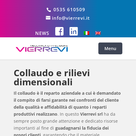
0535 610509
info@vierrevi.it
NEWS
Collaudo e rilievi
dimensionali
Il collaudo è il reparto aziendale a cui è demandato
il compito di farsi garante nei confronti del cliente
della qualità e affidabilità di quanto i reparti
produttivi realizzano
. In questo
Vierrevi srl
ha da
sempre posto grande attenzione e dedicato risorse
importanti al fine di
guadagnarsi la fiducia dei
propri clienti
, garantendo che il materiale