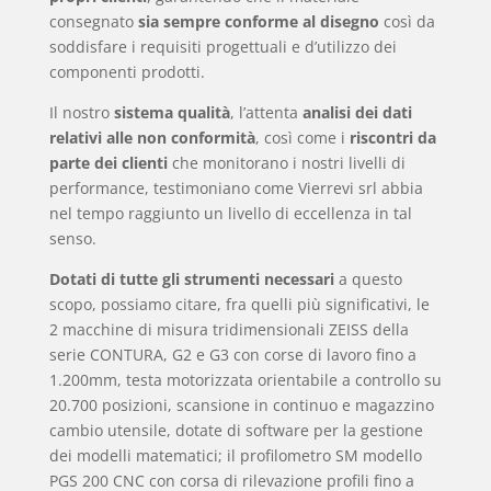
consegnato
sia sempre conforme al disegno
così da
soddisfare i requisiti progettuali e d’utilizzo dei
componenti prodotti.
Il nostro
sistema qualità
, l’attenta
analisi dei dati
relativi alle non conformità
, così come i
riscontri da
parte dei clienti
che monitorano i nostri livelli di
performance, testimoniano come Vierrevi srl abbia
nel tempo raggiunto un livello di eccellenza in tal
senso.
Dotati di tutte gli strumenti necessari
a questo
scopo, possiamo citare, fra quelli più significativi, le
2 macchine di misura tridimensionali ZEISS della
serie CONTURA, G2 e G3 con corse di lavoro fino a
1.200mm, testa motorizzata orientabile a controllo su
20.700 posizioni, scansione in continuo e magazzino
cambio utensile, dotate di software per la gestione
dei modelli matematici; il profilometro SM modello
PGS 200 CNC con corsa di rilevazione profili fino a