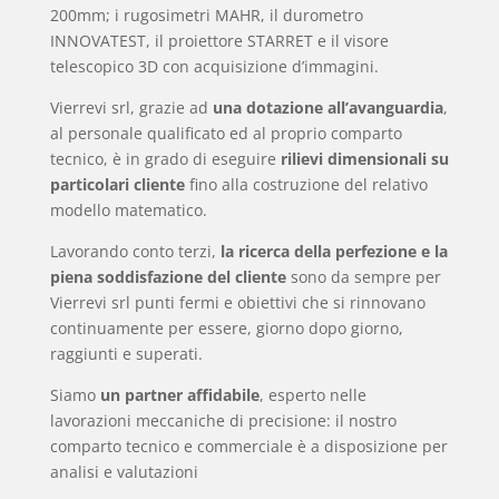
200mm; i rugosimetri MAHR, il durometro
INNOVATEST, il proiettore STARRET e il visore
telescopico 3D con acquisizione d’immagini.
Vierrevi srl, grazie ad
una dotazione all’avanguardia
,
al personale qualificato ed al proprio comparto
tecnico, è in grado di eseguire
rilievi dimensionali su
particolari cliente
fino alla costruzione del relativo
modello matematico.
Lavorando conto terzi,
la ricerca della perfezione e la
piena soddisfazione del cliente
sono da sempre per
Vierrevi srl punti fermi e obiettivi che si rinnovano
continuamente per essere, giorno dopo giorno,
raggiunti e superati.
Siamo
un partner affidabile
, esperto nelle
lavorazioni meccaniche di precisione: il nostro
comparto tecnico e commerciale è a disposizione per
analisi e valutazioni