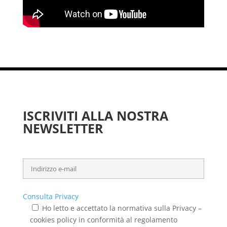
ISCRIVITI ALLA NOSTRA
NEWSLETTER
Consulta Privacy
Ho letto e accettato la normativa sulla Privacy –
cookies policy in conformità al regolamento