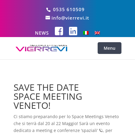
0535 610509
info@vierrevi.it
NEWS
SAVE THE DATE
SPACE MEETING
VENETO!
Ci stiamo preparando per lo Space Meetings Veneto
che si terrà dal 20 al 22 Maggio! Sarà un evento
dedicato a meeting e conferenze ‘spaziali’ 🪐, per