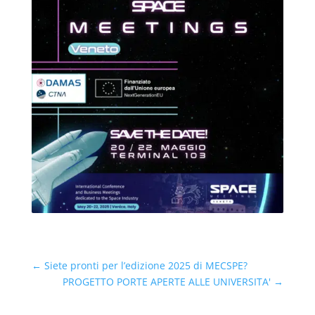
←
Siete pronti per l’edizione 2025 di MECSPE?
PROGETTO PORTE APERTE ALLE UNIVERSITA'
→