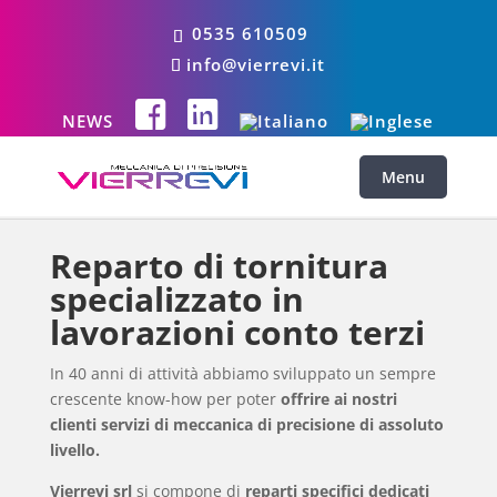
0535 610509
info@vierrevi.it
NEWS
Reparto di tornitura
specializzato in
lavorazioni conto terzi
In 40 anni di attività abbiamo sviluppato un sempre
crescente know-how per poter
offrire ai nostri
clienti servizi di meccanica di precisione
di assoluto
livello.
Vierrevi srl
si compone di
reparti specifici dedicati