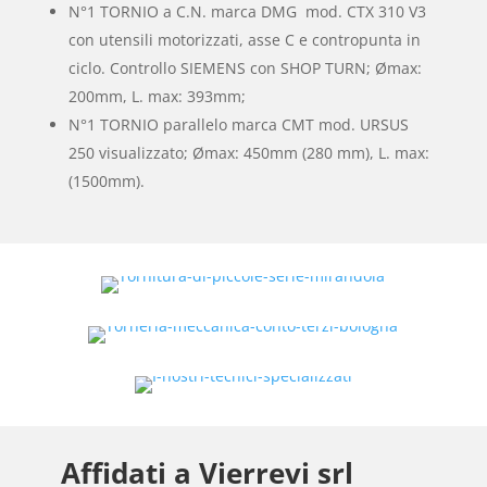
N°1 TORNIO a C.N. marca DMG mod. CTX 310 V3
con utensili motorizzati, asse C e contropunta in
ciclo. Controllo SIEMENS con SHOP TURN; Ømax:
200mm, L. max: 393mm;
N°1 TORNIO parallelo marca CMT mod. URSUS
250 visualizzato; Ømax: 450mm (280 mm), L. max:
(1500mm).
Affidati a Vierrevi srl