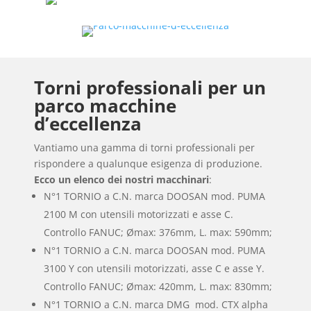
Torni professionali per un
parco macchine
d’eccellenza
Vantiamo una gamma di torni professionali per
rispondere a qualunque esigenza di produzione.
Ecco un elenco dei nostri macchinari
:
N°1 TORNIO a C.N. marca DOOSAN mod. PUMA
2100 M con utensili motorizzati e asse C.
Controllo FANUC; Ømax: 376mm, L. max: 590mm;
N°1 TORNIO a C.N. marca DOOSAN mod. PUMA
3100 Y con utensili motorizzati, asse C e asse Y.
Controllo FANUC; Ømax: 420mm, L. max: 830mm;
N°1 TORNIO a C.N. marca DMG mod. CTX alpha