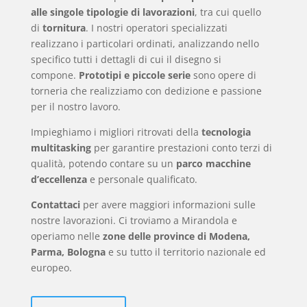
alle
singole tipologie di
lavorazioni
, tra cui quello
di
tornitura
. I nostri operatori specializzati
realizzano i particolari ordinati, analizzando nello
specifico tutti i dettagli di cui il disegno si
compone.
Prototipi e piccole serie
sono opere di
torneria che realizziamo con dedizione e passione
per il nostro lavoro.
Impieghiamo i migliori ritrovati della
tecnologia
multitasking
per garantire prestazioni conto terzi di
qualità, potendo contare su un
parco macchine
d’eccellenza
e personale qualificato.
Contattaci
per avere maggiori informazioni sulle
nostre lavorazioni. Ci troviamo a Mirandola e
operiamo nelle
zone delle province di Modena,
Parma, Bologna
e su tutto il territorio nazionale ed
europeo.