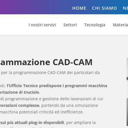
HOME
CHI SIAMO
N
I nostri servizi
Settori
Tecnologia
Materia
ogrammazione CAD-CAM
o
per la programmazione CAD-CAM dei particolari da
iti,
l’Ufficio Tecnico predispone i programmi macchina
ortazione di truciolo
.
 di programmazione e gestione delle lavorazioni di cui
avorazioni complesse
, partendo da una simulazione
acchina potenziali criticità ed inefficienze.
sui più attuali plug-in disponibili
, per ampliare la