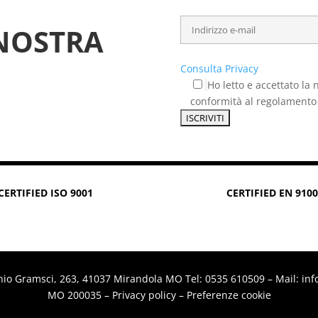
 NOSTRA
Consulta Privacy
Ho letto e accettato la 
conformità al regolamento
CERTIFIED ISO 9001
CERTIFIED EN 9100
onio Gramsci, 263, 41037 Mirandola MO
Tel: 0535 610509
–
Mail: in
MO 200035 –
Privacy policy
–
Preferenze cookie