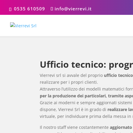
0535 610509
info@vierrevi.it
Ufficio tecnico: pr
Vierrevi srl si avvale del proprio
ufficio tecnic
realizzare per i propri clienti.
Attraverso l’utilizzo dei modelli matematici forn
per la produzione dei particolari, tramite asp
Grazie ai moderni e sempre aggiornati sistemi
dispone, Vierrevi Srl è in grado di
realizzare l
virtuale, per individuare prima della messa in m
Il nostro staff viene costantemente
aggiornato 