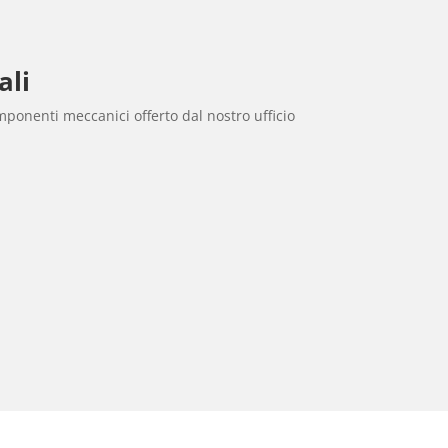
ali
mponenti meccanici offerto dal nostro ufficio