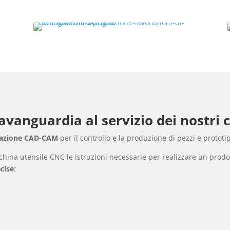
vanguardia al servizio dei nostri c
erazione CAD-CAM
per il controllo e la produzione di pezzi e prototi
china utensile CNC le istruzioni necessarie per realizzare un prod
ecise
: