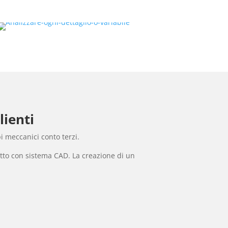
lienti
pi meccanici conto terzi.
otto con sistema CAD. La creazione di un