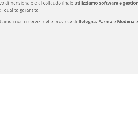
ievo dimensionale e al collaudo finale
utilizziamo software e gestion
i qualità garantita.
iamo i nostri servizi nelle province di
Bologna, Parma
e
Modena
e