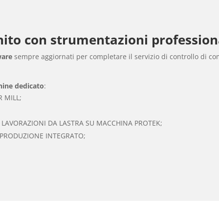
rnito con strumentazioni profession
ware
sempre aggiornati per completare il servizio di controllo di co
hine dedicato
:
 MILL;
 LAVORAZIONI DA LASTRA SU MACCHINA PROTEK;
PRODUZIONE INTEGRATO;