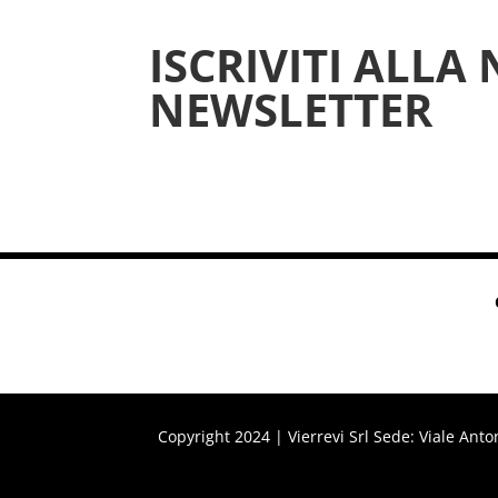
ISCRIVITI ALLA
NEWSLETTER
Copyright 2024 | Vierrevi Srl
Sede: Viale Ant